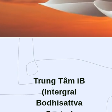
Trung Tâm iB
(Intergral
Bodhisattva