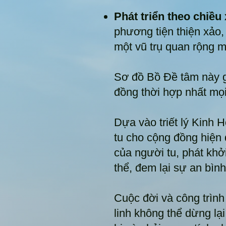
Phát triển theo chiều
phương tiện thiện xảo
một vũ trụ quan rộng m
Sơ đồ Bồ Đề tâm này g
đồng thời hợp nhất mọi
Dựa vào triết lý Kinh 
tu cho cộng đồng hiện 
của người tu, phát khởi
thể, đem lại sự an bìn
Cuộc đời và công trình
linh không thể dừng lạ