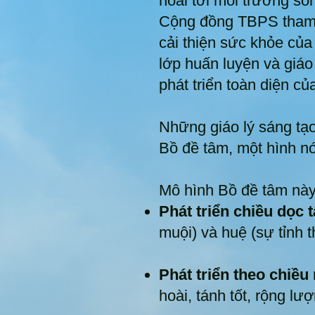
hoài tới môi trường số
Cộng đồng TBPS tham gi
cải thiện sức khỏe của
lớp huấn luyện và giáo
phát triển toàn diện c
Những giáo lý sáng tạ
Bồ đề tâm, một hình nó
Mô hình Bồ đề tâm này
Phát triển chiều dọc 
muội) và huệ (sự tỉnh t
Phát triển theo chiều
hoài, tánh tốt, rộng lư