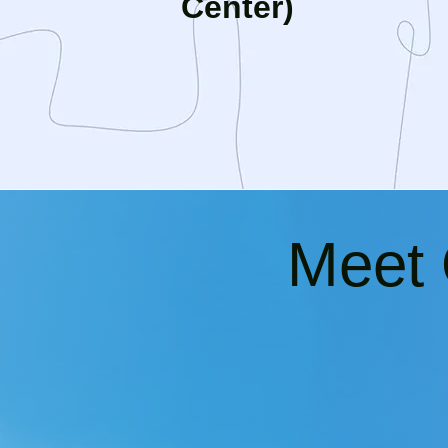
Center)
Meet 