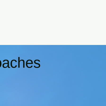
oaches